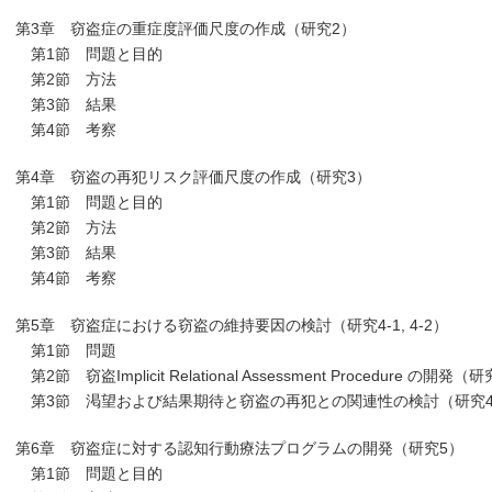
第3章 窃盗症の重症度評価尺度の作成（研究2）
第1節 問題と目的
第2節 方法
第3節 結果
第4節 考察
第4章 窃盗の再犯リスク評価尺度の作成（研究3）
第1節 問題と目的
第2節 方法
第3節 結果
第4節 考察
第5章 窃盗症における窃盗の維持要因の検討（研究4-1, 4-2）
第1節 問題
第2節 窃盗Implicit Relational Assessment Procedure の開発（
第3節 渇望および結果期待と窃盗の再犯との関連性の検討（研究4
第6章 窃盗症に対する認知行動療法プログラムの開発（研究5）
第1節 問題と目的