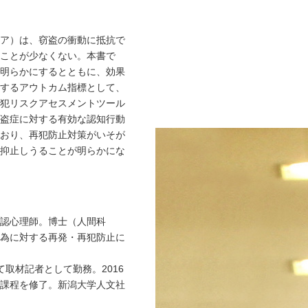
ア）は、窃盗の衝動に抵抗で
いことが少なくない。本書で
明らかにするとともに、効果
するアウトカム指標として、
犯リスクアセスメントツール
盗症に対する有効な認知行動
おり、再犯防止対策がいそが
抑止しうることが明らかにな
認心理師。博士（人間科
為に対する再発・再犯防止に
て取材記者として勤務。2016
課程を修了。新潟大学人文社