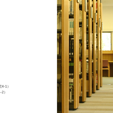
研究4-1）
-2）