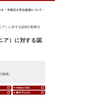
マニア）に対する認知行動療法
ニア）に対する認
4日発売）