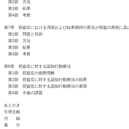
第2節 方法
第3節 結果
第4節 考察
第7章 窃盗症における渇望および結果期待の変化が窃盗の再犯に及
第1節 問題と目的
第2節 方法
第3節 結果
第4節 考察
第8章 窃盗症に対する認知行動療法
第1節 窃盗症の病態理解
第2節 窃盗症に対する認知行動療法の効果
第3節 窃盗症に対する認知行動療法の展望
第4節 今後の課題
あとがき
引用文献
付 録
索 引