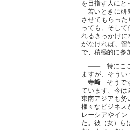
を目指す人にと
若いときに研究
させてもらった
っても、そして
れるきっかけに
がなければ、留
で、積極的に参
―― 特にここ
ますが、そうい
寺﨑
そうです
ています。今は
東南アジアも勢
様々なビジネス
レーシアやイン
た。彼（女）ら