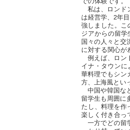
での体験です。
私は、ロンドン
は経営学、2年
強しました。こ
ジアからの留学
国々の人々と交
に対する関心が
例えば、ロンド
イナ・タウンに
華料理でもシン
方、上海風とい
中国や韓国など
留学生も周囲に
たし、料理を作
楽しく付き合っ
一方でどの留学