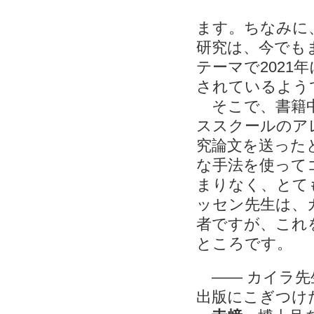
ます。ちなみに
研究は、今でも
テーマで202
されているよう
そこで、書籍中
ススクールのア
究論文を送った
な手法を使って
まりなく、とて
ッセン先生は、
者ですが、これ
ところです。
―― カイラ先
出版にこぎつけ