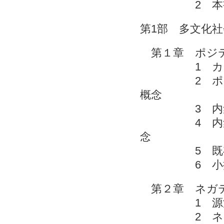
2 本書
第1部 多文化
第１章 ポジテ
1 カント
2 ポジティ
概念
3 内集団
4 内集団ニ
念
5 既存
6 
第２章 ネガテ
1 源流と
2 ネガティ