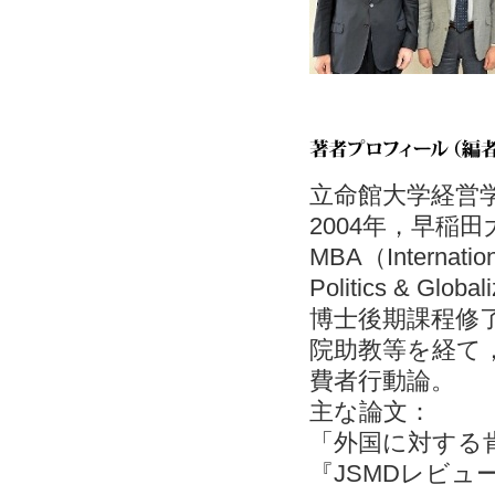
立命館大学経営
2004年，早稲
MBA（Internati
Politics & 
博士後期課程修
院助教等を経て
費者行動論。
主な論文：
「外国に対する
『JSMDレビュー』1(