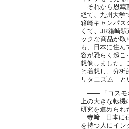
それから恩藏直
経て、九州大学
箱崎キャンパス
くて、JR箱崎
ックな商品が取
も、日本に住ん
容が恐らく起こ
想像しました。
と着想し、分析
リタニズム」と
―― 「コスモ
上の大きな転機
研究を進められ
寺﨑
日本に住
を持つ人にイン