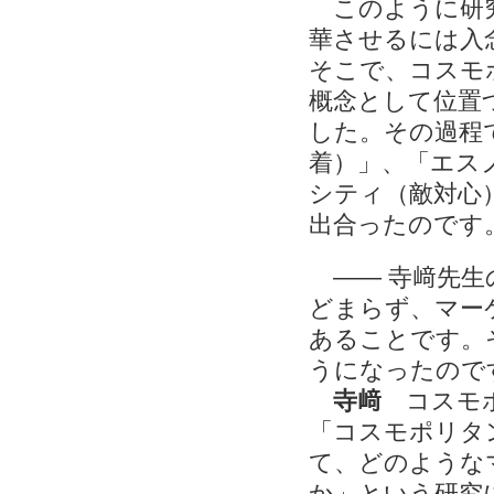
このように研究
華させるには入
そこで、コスモ
概念として位置
した。その過程
着）」、「エス
シティ（敵対心
出合ったのです
―― 寺﨑先生
どまらず、マー
あることです。
うになったので
寺﨑
コスモポ
「コスモポリタ
て、どのような
か」という研究