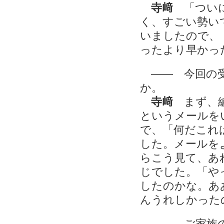
寺﨑
「ついに
く、すごい勢い
いましたので、
ったより早かっ
―― 今回の受
か。
寺﨑
まず、編
というメールを
で、「何だこれ
した。メールを
らこう見て、あ
じでした。「や
したのかな。あ
んうれしかった
―― ご家族の