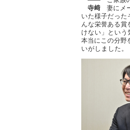
寺﨑
妻にメー
いた様子だった
んな栄誉ある賞
けない」という
本当にこの分野
いがしました。