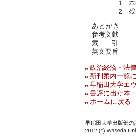
1 本
2 残さ
あとがき
参考文献
索 引
英文要旨
政治経済・法
新刊案内一覧
早稲田大学エ
書評に出た本
ホームに戻る
早稲田大学出版部の
2012 (c) Waseda Univ