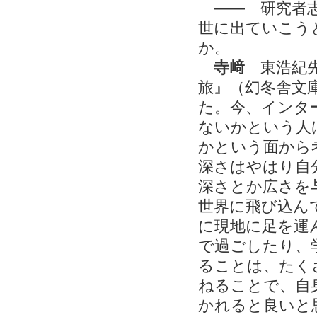
―― 研究者志
世に出ていこう
か。
寺﨑
東浩紀先
旅』（幻冬舎文
た。今、インタ
ないかという人
かという面から
深さはやはり自
深さとか広さを
世界に飛び込ん
に現地に足を運
で過ごしたり、
ることは、たく
ねることで、自
かれると良いと