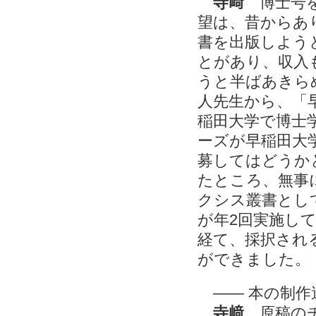
寺﨑
博士号を
望は、昔からあ
書を出版しよう
とがあり、収入
うと半ばあきら
人先生から、「
稲田大学で博士
ーズが早稲田大
募してはどうか
たところ、無事
クシス叢書とし
が年2回実施し
経て、採択され
ができました。
―― 本の制作
寺﨑
原稿のチ