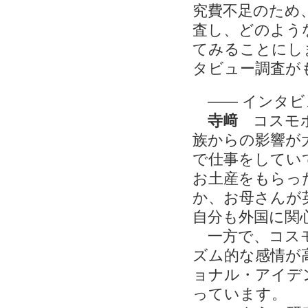
究費不足のため
査し、どのよう
てみることにし
タビュー調査が
―― インタビ
寺﨑
コスモポ
族からの影響が
で仕事をしてい
お土産をもらっ
か、お母さんが
自分も外国に関
一方で、コスモ
ズム的な感情が
ョナル・アイデ
っています。